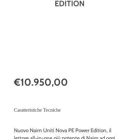
EDITION
€10.950,00
Caratteristiche Tecniche
Nuovo Naim Uniti Nova PE Power Edition, il
lettore all-in-one più potente di Naim ad oggi.