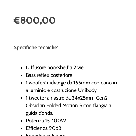
€800,00
Specifiche tecniche
:
Diffusore bookshelf a 2 vie
Bass reflex posteriore
1 woofer/midrange da 165mm con cono in
alluminio e costruzione Unibody
1 tweeter a nastro da 24x25mm Gen2
Obsidian Folded Motion S con flangia a
guida d’onda
Potenza 15-100W
Efficienza 90dB
Impedenza 5 ohm