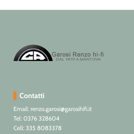
Contatti
Email: renzo.garosi@garosihifi.it
Tel: 0376 328604
Cell: 335 8083378