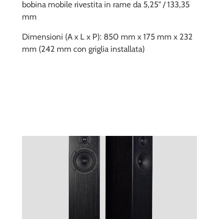
bobina mobile rivestita in rame da 5,25" / 133,35
mm
Dimensioni (A x L x P): 850 mm x 175 mm x 232
mm (242 mm con griglia installata)