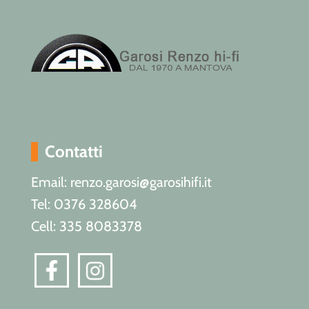
Contatti
Email: renzo.garosi@garosihifi.it
Tel: 0376 328604
Cell: 335 8083378