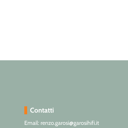
Contatti
Email: renzo.garosi@garosihifi.it