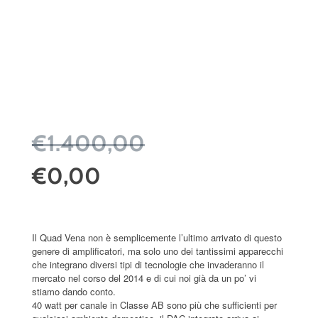
€1.400,00
€0,00
Il Quad Vena non è semplicemente l’ultimo arrivato di questo
genere di amplificatori, ma solo uno dei tantissimi apparecchi
che integrano diversi tipi di tecnologie che invaderanno il
mercato nel corso del 2014 e di cui noi già da un po’ vi
stiamo dando conto.
40 watt per canale in Classe AB sono più che sufficienti per