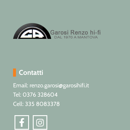
Contatti
Email: renzo.garosi@garosihifi.it
Tel: 0376 328604
Cell: 335 8083378