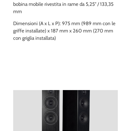
bobina mobile rivestita in rame da 5,25" / 133,35
mm
Dimensioni (A x L x P): 975 mm (989 mm con le
griffe installate) x 187 mm x 260 mm (270 mm
con griglia installata)