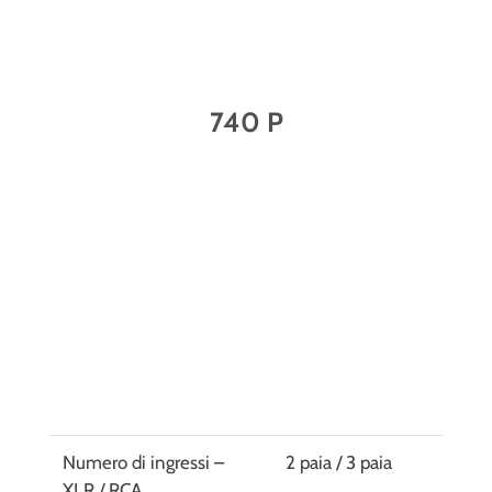
740 P
Numero di ingressi –
2 paia / 3 paia
XLR / RCA