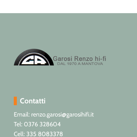
Contatti
Email: renzo.garosi@garosihifi.it
Tel: 0376 328604
Cell: 335 8083378