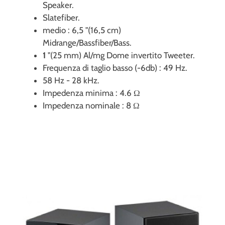
Speaker.
Slatefiber.
medio : 6,5 "(16,5 cm)
Midrange/Bassfiber/Bass.
1
"(25 mm) Al/mg Dome invertito Tweeter.
Frequenza di taglio basso (-6db) : 49 Hz.
58 Hz - 28 kHz.
Impedenza minima : 4.6 Ω
Impedenza nominale : 8 Ω