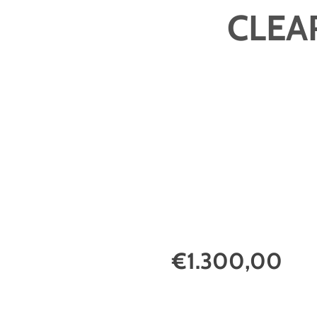
CLEA
€1.300,00