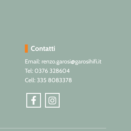
Contatti
Email: renzo.garosi@garosihifi.it
Tel: 0376 328604
Cell: 335 8083378