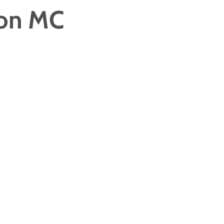
on MC