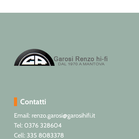
Contatti
Email: renzo.garosi@garosihifi.it
Tel: 0376 328604
Cell: 335 8083378