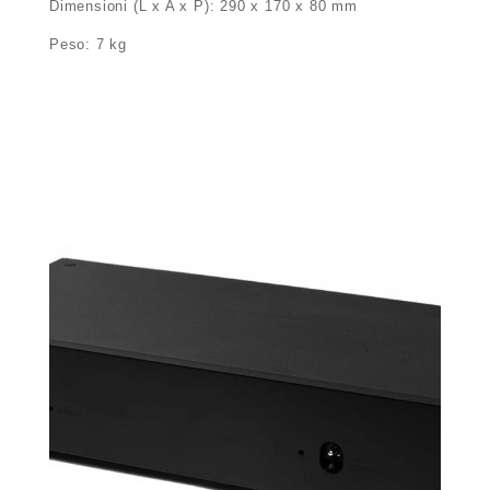
Dimensioni (L x A x P): 290 x 170 x 80 mm
Peso: 7 kg