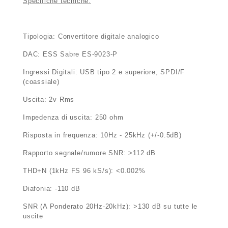
Specifiche tecniche:
Tipologia: Convertitore digitale analogico
DAC: ESS Sabre ES-9023-P
Ingressi Digitali: USB tipo 2 e superiore, SPDI/F
(coassiale)
Uscita: 2v Rms
Impedenza di uscita: 250 ohm
Risposta in frequenza: 10Hz - 25kHz (+/-0.5dB)
Rapporto segnale/rumore SNR: >112 dB
THD+N (1kHz FS 96 kS/s): <0.002%
Diafonia: -110 dB
SNR (A Ponderato 20Hz-20kHz): >130 dB su tutte le
uscite