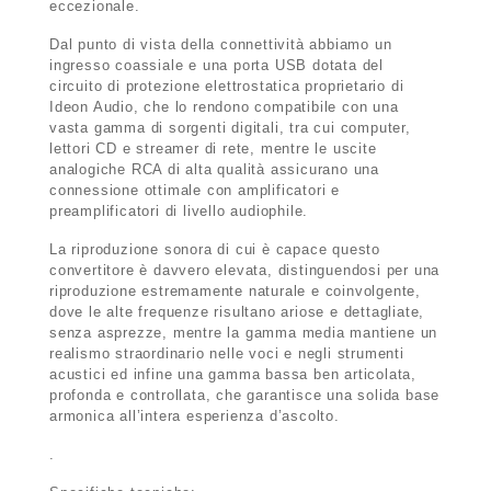
eccezionale.
Dal punto di vista della connettività abbiamo un
ingresso coassiale e una porta USB dotata del
circuito di protezione elettrostatica proprietario di
Ideon Audio, che lo rendono compatibile con una
vasta gamma di sorgenti digitali, tra cui computer,
lettori CD e streamer di rete, mentre le uscite
analogiche RCA di alta qualità assicurano una
connessione ottimale con amplificatori e
preamplificatori di livello audiophile.
La riproduzione sonora di cui è capace questo
convertitore è davvero elevata, distinguendosi per una
riproduzione estremamente naturale e coinvolgente,
dove le alte frequenze risultano ariose e dettagliate,
senza asprezze, mentre la gamma media mantiene un
realismo straordinario nelle voci e negli strumenti
acustici ed infine una gamma bassa ben articolata,
profonda e controllata, che garantisce una solida base
armonica all’intera esperienza d’ascolto.
.