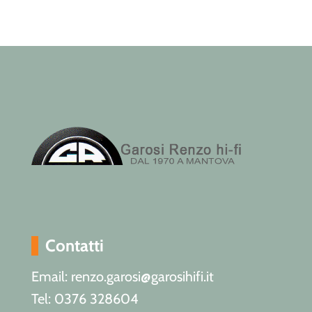
Contatti
Email: renzo.garosi@garosihifi.it
Tel: 0376 328604