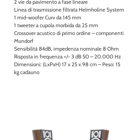
2 vie da pavimento a fase lineare
Linea di trasmissione filtrata Helmholine System
1 mid-woofer Curv da 145 mm
1 tweeter a cupola morbida da 25 mm
Crossover acustico di primo ordine – componenti
Mundorf
Sensibilità 84dB, impedenza nominale 8 Ohm
Risposta in frequenza +/- 3 dB 50 – 20.000 Hz
Dimensioni: (LxPxH) 17 x 25 x 98 cm – Peso: 15
kg cadauno