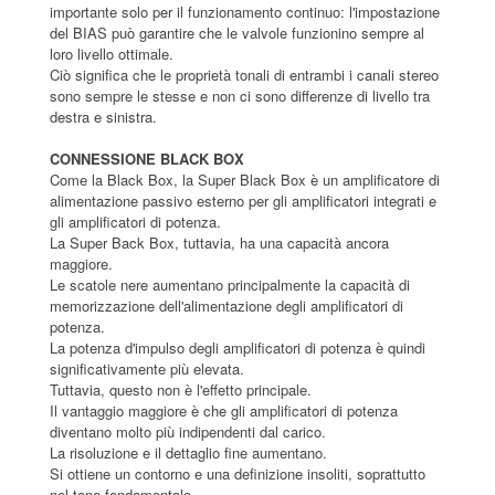
importante solo per il funzionamento continuo: l'impostazione
del BIAS può garantire che le valvole funzionino sempre al
loro livello ottimale.
Ciò significa che le proprietà tonali di entrambi i canali stereo
sono sempre le stesse e non ci sono differenze di livello tra
destra e sinistra.
CONNESSIONE BLACK BOX
Come la Black Box, la Super Black Box è un amplificatore di
alimentazione passivo esterno per gli amplificatori integrati e
gli amplificatori di potenza.
La Super Back Box, tuttavia, ha una capacità ancora
maggiore.
Le scatole nere aumentano principalmente la capacità di
memorizzazione dell'alimentazione degli amplificatori di
potenza.
La potenza d'impulso degli amplificatori di potenza è quindi
significativamente più elevata.
Tuttavia, questo non è l'effetto principale.
Il vantaggio maggiore è che gli amplificatori di potenza
diventano molto più indipendenti dal carico.
La risoluzione e il dettaglio fine aumentano.
Si ottiene un contorno e una definizione insoliti, soprattutto
nel tono fondamentale.