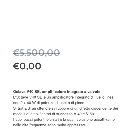
€5.500,00
€0,00
Octave V40 SE, amplificatore integrato a valvole
L'Octave V40 SE è un amplificatore integrato di livello linea
con 2 x 40 W di potenza di uscita di picco.
Si tratta di un ulteriore sviluppo e di un diretto discendente dei
modelli di amplificatori di successo V 40 e V 50.
I suoi bassi potenti e chiari e la sua risoluzione accattivante
nelle alte frequenze sono molto apprezzati.