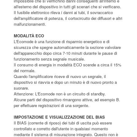
impossibile che si verifichino danni conseguenti all'interno e
all'esterno del dispositivo in tutti gli scenari che si verificano.
Il fusibile elettronico rileva i danni ai tubi, il sovraccarico
dell'amplificatore di potenza, il cortocircuito dei diffusori e altri
malfunzionamenti.
MODALITÀ ECO
L'Ecomode è una funzione di risparmio energetico e di
sicurezza che spegne automaticamente la sezione valvolare
dell'apparecchio dopo circa 7-10 minuti durante le pause di
funzionamento senza segnale musicale.
Il consumo di energia in modalità ECO scende a circa il 15%
del normale.
Quando l'amplificatore riceve di nuovo un segnale, il
dispositivo si riavvia e dopo un minuto è di nuovo pronto a
suonare.
Attenzione: L'Ecomode non è un circuito di standby.
Alcune parti del dispositivo rimangono attive, ad esempio B.
per effettuare registrazioni di una sorgente.
IMPOSTAZIONE E VISUALIZZAZIONE DEL BIAS
Il BIAS (corrente di riposo) dei tubi di uscita può essere
controllato e corretto dall'utente in qualsiasi momento
mediante il sistema di misurazione integrato. Questo non è