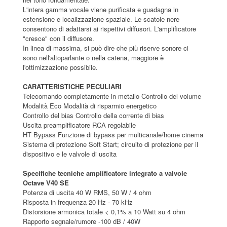
L'intera gamma vocale viene purificata e guadagna in
estensione e localizzazione spaziale. Le scatole nere
consentono di adattarsi ai rispettivi diffusori. L'amplificatore
"cresce" con il diffusore.
In linea di massima, si può dire che più riserve sonore ci
sono nell'altoparlante o nella catena, maggiore è
l'ottimizzazione possibile.
CARATTERISTICHE PECULIARI
Telecomando completamente in metallo Controllo del volume
Modalità Eco Modalità di risparmio energetico
Controllo del bias Controllo della corrente di bias
Uscita preamplificatore RCA regolabile
HT Bypass Funzione di bypass per multicanale/home cinema
Sistema di protezione Soft Start; circuito di protezione per il
dispositivo e le valvole di uscita
Specifiche tecniche amplificatore integrato a valvole
Octave V40 SE
Potenza di uscita 40 W RMS, 50 W / 4 ohm
Risposta in frequenza 20 Hz - 70 kHz
Distorsione armonica totale < 0,1% a 10 Watt su 4 ohm
Rapporto segnale/rumore -100 dB / 40W