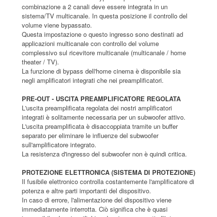
combinazione a 2 canali deve essere integrata in un
sistema/TV multicanale. In questa posizione il controllo del
volume viene bypassato.
Questa impostazione o questo ingresso sono destinati ad
applicazioni multicanale con controllo del volume
complessivo sul ricevitore multicanale (multicanale / home
theater / TV).
La funzione di bypass dell'home cinema è disponibile sia
negli amplificatori integrati che nei preamplificatori.
PRE-OUT - USCITA PREAMPLIFICATORE REGOLATA
L'uscita preamplificata regolata dei nostri amplificatori
integrati è solitamente necessaria per un subwoofer attivo.
L'uscita preamplificata è disaccoppiata tramite un buffer
separato per eliminare le influenze del subwoofer
sull'amplificatore integrato.
La resistenza d'ingresso del subwoofer non è quindi critica.
PROTEZIONE ELETTRONICA (SISTEMA DI PROTEZIONE)
Il fusibile elettronico controlla costantemente l'amplificatore di
potenza e altre parti importanti del dispositivo.
In caso di errore, l'alimentazione del dispositivo viene
immediatamente interrotta. Ciò significa che è quasi