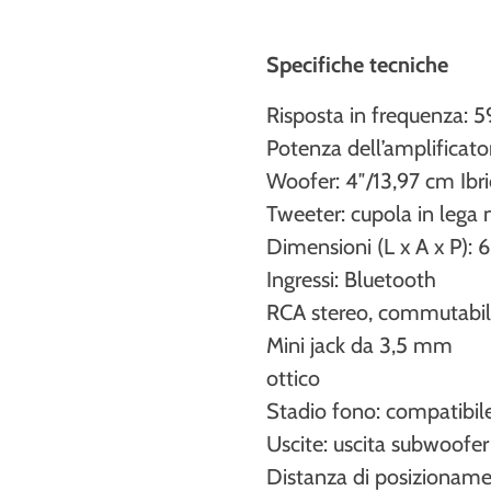
Specifiche tecniche
Risposta in frequenza: 5
Potenza dell’amplificato
Woofer: 4″/13,97 cm Ibr
Tweeter: cupola in lega 
Dimensioni (L x A x P): 6
Ingressi: Bluetooth
RCA stereo, commutabil
Mini jack da 3,5 mm
ottico
Stadio fono: compatibi
Uscite: uscita subwoofer
Distanza di posizionamen