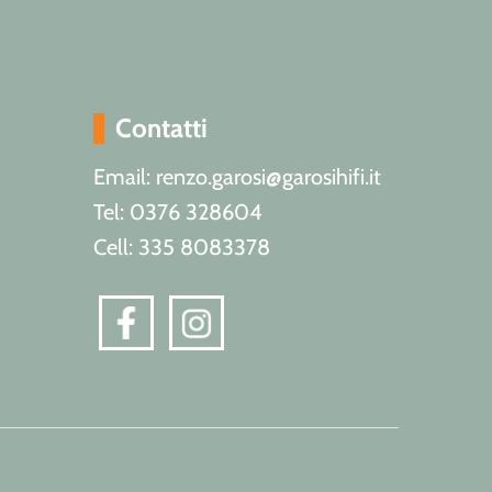
Contatti
Email: renzo.garosi@garosihifi.it
Tel: 0376 328604
Cell: 335 8083378