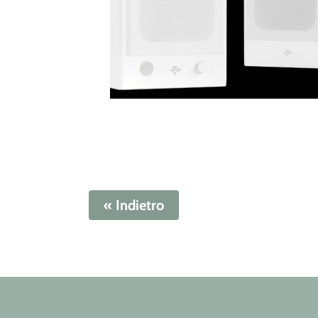
« Indietro