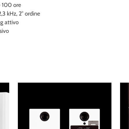
– 100 ore
2,3 kHz, 2° ordine
g attivo
sivo