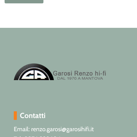
Contatti
Email: renzo.garosi@garosihifi.it