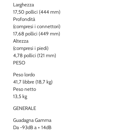
Larghezza
17,50 pollici (444 mm)
Profondità
(compresi i connettori)
17,68 pollici (449 mm)
Altezza
(compresi i piedi)
4,78 pollici (121 mm)
PESO
Peso lordo
41,7 libbre (18,7 kg)
Peso netto
13,5 kg
GENERALE
Guadagna Gamma
Da -93dB a + 14dB