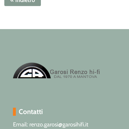
Contatti
Email: renzo.garosi@garosihifi.it