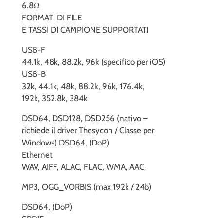
6.8Ω
FORMATI DI FILE
E TASSI DI CAMPIONE SUPPORTATI
USB-F
44.1k, 48k, 88.2k, 96k (specifico per iOS)
USB-B
32k, 44.1k, 48k, 88.2k, 96k, 176.4k,
192k, 352.8k, 384k
DSD64, DSD128, DSD256 (nativo –
richiede il driver Thesycon / Classe per
Windows) DSD64, (DoP)
Ethernet
WAV, AIFF, ALAC, FLAC, WMA, AAC,
MP3, OGG_VORBIS (max 192k / 24b)
DSD64, (DoP)