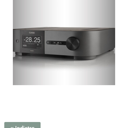
« Indietro