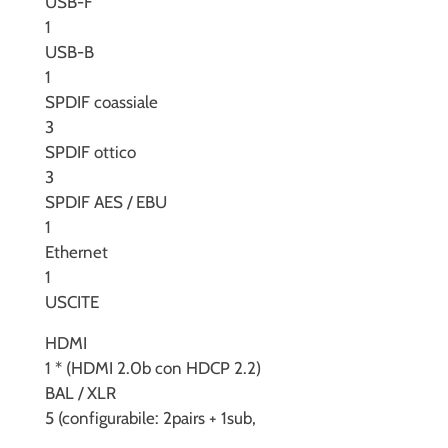
USB-F
1
USB-B
1
SPDIF coassiale
3
SPDIF ottico
3
SPDIF AES / EBU
1
Ethernet
1
USCITE
HDMI
1 * (HDMI 2.0b con HDCP 2.2)
BAL / XLR
5 (configurabile: 2pairs + 1sub,