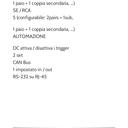
1 paio + 1 coppia secondaria, …)
SE / RCA
5 (configurabile: 2pairs + 1sub,
1 paio + 1 coppia secondaria, …)
AUTOMAZIONE
DC attiva / disattiva i trigger
2 set
CAN Bus
1 impostato in / out
RS-232 su RJ-45