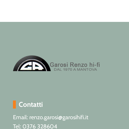
Contatti
Email: renzo.garosi@garosihifi.it
Tel: 0376 328604