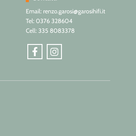
Email: renzo.garosi@garosihifi.it
Tel: 0376 328604
Cell: 335 8083378