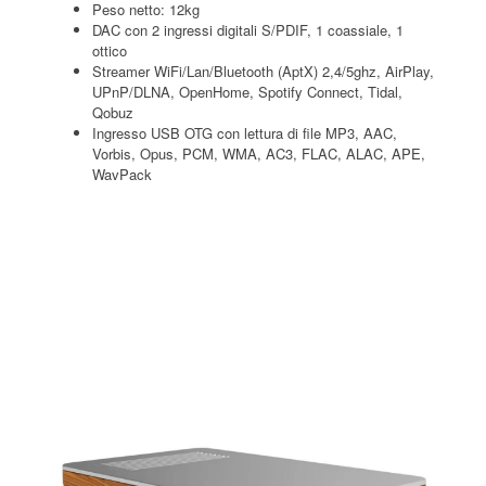
Peso netto: 12kg
DAC con 2 ingressi digitali S/PDIF, 1 coassiale, 1
ottico
Streamer WiFi/Lan/Bluetooth (AptX) 2,4/5ghz, AirPlay,
UPnP/DLNA, OpenHome, Spotify Connect, Tidal,
Qobuz
Ingresso USB OTG con lettura di file MP3, AAC,
Vorbis, Opus, PCM, WMA, AC3, FLAC, ALAC, APE,
WavPack