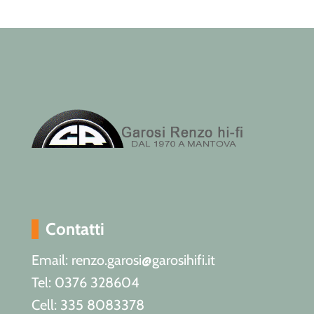
Contatti
Email: renzo.garosi@garosihifi.it
Tel: 0376 328604
Cell: 335 8083378