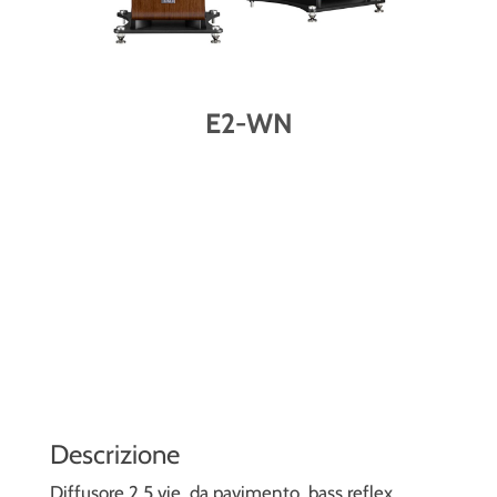
E2-WN
Descrizione
Diffusore 2,5 vie, da pavimento, bass reflex