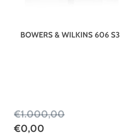
BOWERS & WILKINS 606 S3
€1.000,00
€0,00