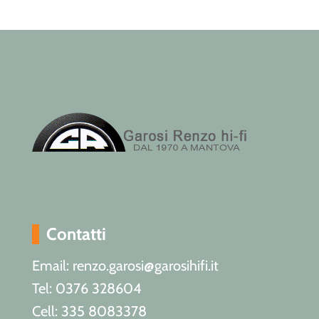
Contatti
Email: renzo.garosi@garosihifi.it
Tel: 0376 328604
Cell: 335 8083378