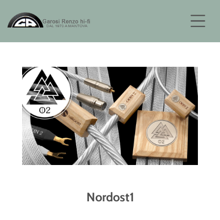
Nordost1