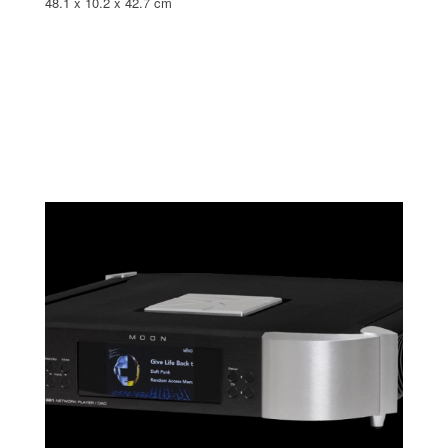
48.1 x 10.2 x 42.7 cm