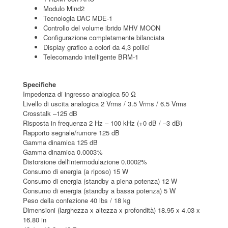
Modulo Mind2
Tecnologia DAC MDE-1
Controllo del volume ibrido MHV MOON
Configurazione completamente bilanciata
Display grafico a colori da 4,3 pollici
Telecomando intelligente BRM-1
Specifiche
Impedenza di ingresso analogica 50 Ω
Livello di uscita analogica 2 Vrms / 3.5 Vrms / 6.5 Vrms
Crosstalk –125 dB
Risposta in frequenza 2 Hz – 100 kHz (+0 dB / –3 dB)
Rapporto segnale/rumore 125 dB
Gamma dinamica 125 dB
Gamma dinamica 0.0003%
Distorsione dell'intermodulazione 0.0002%
Consumo di energia (a riposo) 15 W
Consumo di energia (standby a piena potenza) 12 W
Consumo di energia (standby a bassa potenza) 5 W
Peso della confezione 40 lbs / 18 kg
Dimensioni (larghezza x altezza x profondità) 18.95 x 4.03 x
16.80 in