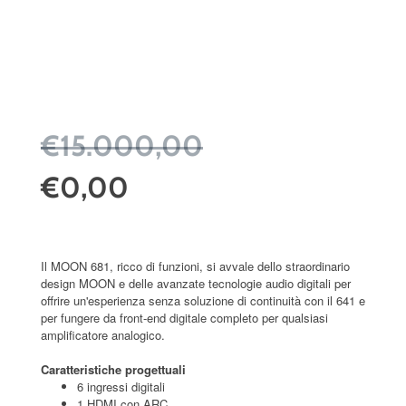
€15.000,00
€0,00
Il MOON 681, ricco di funzioni, si avvale dello straordinario
design MOON e delle avanzate tecnologie audio digitali per
offrire un'esperienza senza soluzione di continuità con il 641 e
per fungere da front-end digitale completo per qualsiasi
amplificatore analogico.
Caratteristiche progettuali
6 ingressi digitali
1 HDMI con ARC