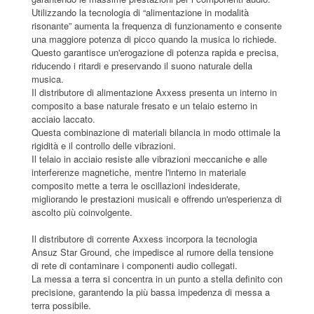
Utilizzando la tecnologia di “alimentazione in modalità
risonante” aumenta la frequenza di funzionamento e consente
una maggiore potenza di picco quando la musica lo richiede.
Questo garantisce un'erogazione di potenza rapida e precisa,
riducendo i ritardi e preservando il suono naturale della
musica.
Il distributore di alimentazione Axxess presenta un interno in
composito a base naturale fresato e un telaio esterno in
acciaio laccato.
Questa combinazione di materiali bilancia in modo ottimale la
rigidità e il controllo delle vibrazioni.
Il telaio in acciaio resiste alle vibrazioni meccaniche e alle
interferenze magnetiche, mentre l'interno in materiale
composito mette a terra le oscillazioni indesiderate,
migliorando le prestazioni musicali e offrendo un'esperienza di
ascolto più coinvolgente.
Il distributore di corrente Axxess incorpora la tecnologia
Ansuz Star Ground, che impedisce al rumore della tensione
di rete di contaminare i componenti audio collegati.
La messa a terra si concentra in un punto a stella definito con
precisione, garantendo la più bassa impedenza di messa a
terra possibile.