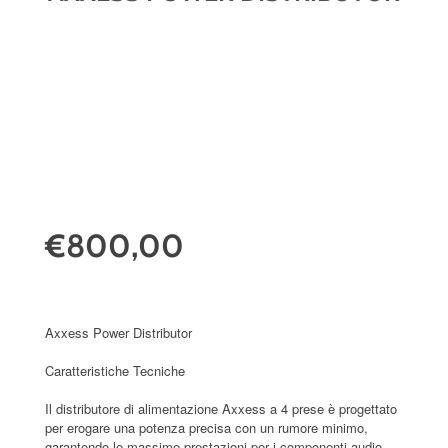
€800,00
Axxess Power Distributor
Caratteristiche Tecniche
Il distributore di alimentazione Axxess a 4 prese è progettato
per erogare una potenza precisa con un rumore minimo,
garantendo le massime prestazioni per i componenti audio.