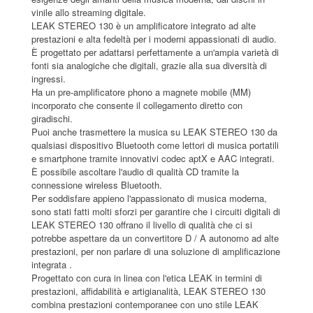
vinile allo streaming digitale.
LEAK STEREO 130 è un amplificatore integrato ad alte
prestazioni e alta fedeltà per i moderni appassionati di audio.
È progettato per adattarsi perfettamente a un'ampia varietà di
fonti sia analogiche che digitali, grazie alla sua diversità di
ingressi.
Ha un pre-amplificatore phono a magnete mobile (MM)
incorporato che consente il collegamento diretto con
giradischi.
Puoi anche trasmettere la musica su LEAK STEREO 130 da
qualsiasi dispositivo Bluetooth come lettori di musica portatili
e smartphone tramite innovativi codec aptX e AAC integrati.
È possibile ascoltare l'audio di qualità CD tramite la
connessione wireless Bluetooth.
Per soddisfare appieno l'appassionato di musica moderna,
sono stati fatti molti sforzi per garantire che i circuiti digitali di
LEAK STEREO 130 offrano il livello di qualità che ci si
potrebbe aspettare da un convertitore D / A autonomo ad alte
prestazioni, per non parlare di una soluzione di amplificazione
integrata .
Progettato con cura in linea con l'etica LEAK in termini di
prestazioni, affidabilità e artigianalità, LEAK STEREO 130
combina prestazioni contemporanee con uno stile LEAK