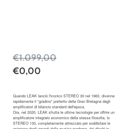
€1.099,00
€0,00
Quando LEAK lanciò l'iconico STEREO 30 nel 1963, divenne
rapidamente il "gradino" preferito della Gran Bretagna dagli
amplificatori di bilancio standard dell'epoca.
Ora, nel 2020, LEAK sfrutta le ultime tecnologie per offrire un
amplificatore integrato economico della stessa filosofia, lo
STEREO 130, completamente attrezzato per soddisfare le
esigenze degli amanti della musica moderna, dai dischi in