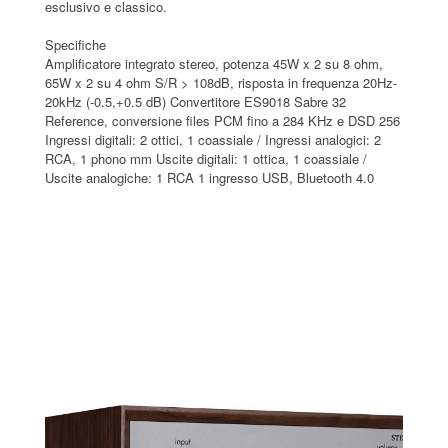
esclusivo e classico.
Specifiche
Amplificatore integrato stereo, potenza 45W x 2 su 8 ohm,
65W x 2 su 4 ohm S/R > 108dB, risposta in frequenza 20Hz-
20kHz (-0.5,+0.5 dB) Convertitore ES9018 Sabre 32
Reference, conversione files PCM fino a 284 KHz e DSD 256
Ingressi digitali: 2 ottici, 1 coassiale / Ingressi analogici: 2
RCA, 1 phono mm Uscite digitali: 1 ottica, 1 coassiale /
Uscite analogiche: 1 RCA 1 ingresso USB, Bluetooth 4.0