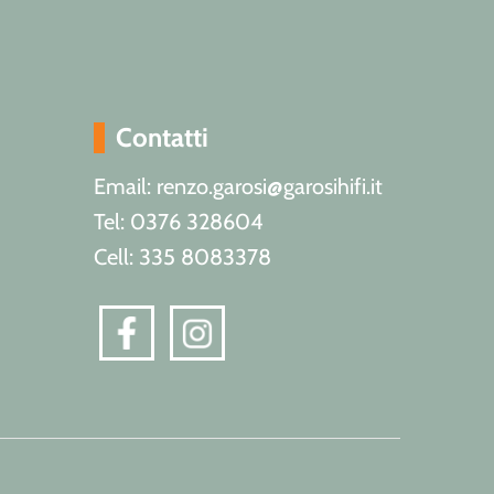
Contatti
Email: renzo.garosi@garosihifi.it
Tel: 0376 328604
Cell: 335 8083378