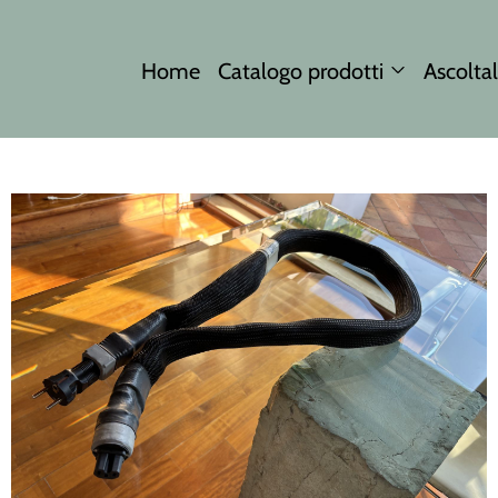
Home
Catalogo prodotti
Ascoltal