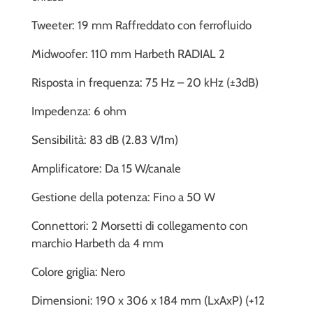
Tweeter: 19 mm Raffreddato con ferrofluido
Midwoofer: 110 mm Harbeth RADIAL 2
Risposta in frequenza: 75 Hz – 20 kHz (±3dB)
Impedenza: 6 ohm
Sensibilità: 83 dB (2.83 V/1m)
Amplificatore: Da 15 W/canale
Gestione della potenza: Fino a 50 W
Connettori: 2 Morsetti di collegamento con
marchio Harbeth da 4 mm
Colore griglia: Nero
Dimensioni: 190 x 306 x 184 mm (LxAxP) (+12