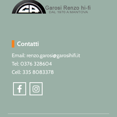
Contatti
Email: renzo.garosi@garosihifi.it
Tel: 0376 328604
Cell: 335 8083378