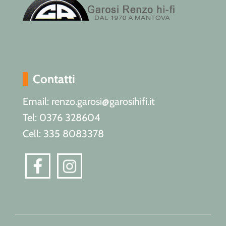
Contatti
Email: renzo.garosi@garosihifi.it
Tel: 0376 328604
Cell: 335 8083378