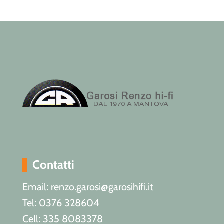
Contatti
Email: renzo.garosi@garosihifi.it
Tel: 0376 328604
Cell: 335 8083378