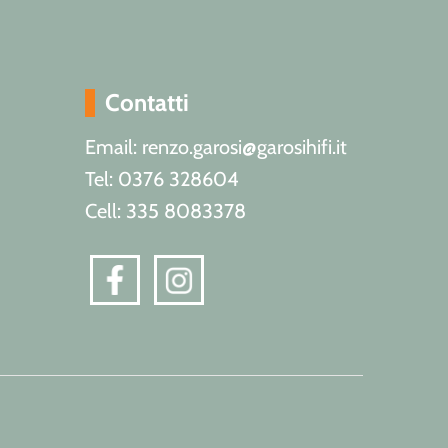
Contatti
Email: renzo.garosi@garosihifi.it
Tel: 0376 328604
Cell: 335 8083378