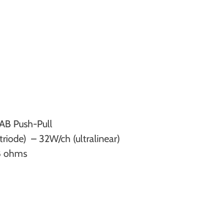
AB Push-Pull
riode) – 32W/ch (ultralinear)
8 ohms