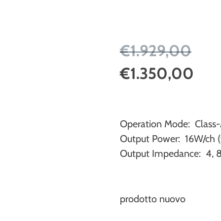
€1.929,00
€1.350,00
Operation Mode: Class-
Output Power: 16W/ch (t
Output Impedance: 4, 
prodotto nuovo