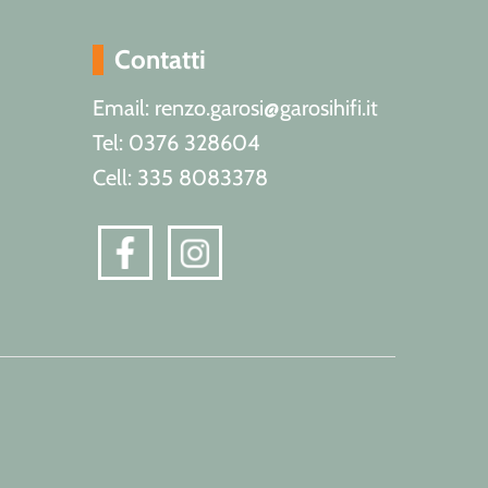
Contatti
Email: renzo.garosi@garosihifi.it
Tel: 0376 328604
Cell: 335 8083378