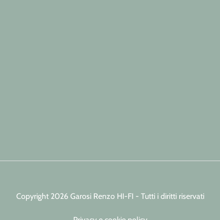
Copyright 2026 Garosi Renzo HI-FI - Tutti i diritti riservati
Privacy e cookie policy