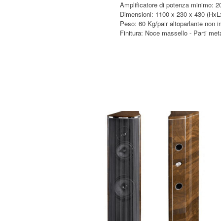
Amplificatore di potenza minimo: 
Dimensioni: 1100 x 230 x 430 (HxL
Peso: 60 Kg/pair altoparlante non i
Finitura: Noce massello - Parti met