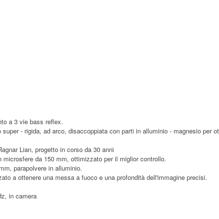
to a 3 vie bass reflex.
 super - rigida, ad arco, disaccoppiata con parti in alluminio - magnesio per ott
agnar Lian, progetto in corso da 30 anni
microsfere da 150 mm, ottimizzato per il miglior controllo.
mm, parapolvere in alluminio.
zzato a ottenere una messa a fuoco e una profondità dell'immagine precisi.
Hz, in camera