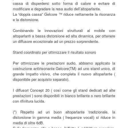
cassa di disperdersi sotto forma di calore e evitare di
modificare e degradare la resa audio dell’altoparlante.
La “doppia cassa” Gelcore ™ riduce nettamente la risonanza
e la distorsione.
Combinando le innovazioni strutturali al mobile con
altoparlanti a bassa distorsione ed alta dinamica, per ottenere
un diffusore eccezionale ad un prezzo sorprendente.
Stand coordinato per ottimizzare il risultato sonoro
Per ottimizzare le prestazioni audio, abbiamo applicato la
costruzione antirisonante Gelcore(TM) ad uno stand unico, di
grande impatto visivo, che completa il nuovo altoparlante (
disponibile per acquisto separato).
I diffusori Concept 20 ( così come gli stand dedicati ad alte
prestazioni ) sono disponibili in bianco brillante o nero brillante
con rifinitura lucida.
(*) Rispetto ad un buon altoparlante tradizionale, la
distorsione in gamma media ( frequenze vocali) si riduce in
media di oltre 6dB.