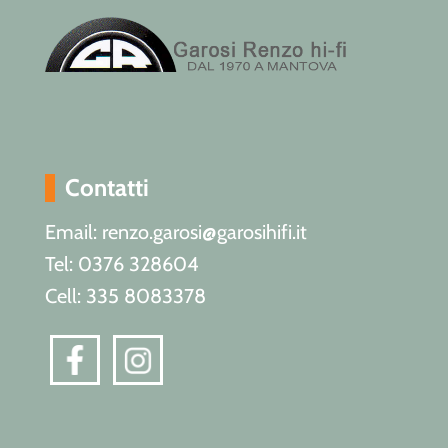
Contatti
Email: renzo.garosi@garosihifi.it
Tel: 0376 328604
Cell: 335 8083378