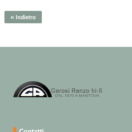
« Indietro
Contatti