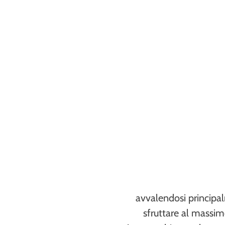
avvalendosi principal
sfruttare al massimo