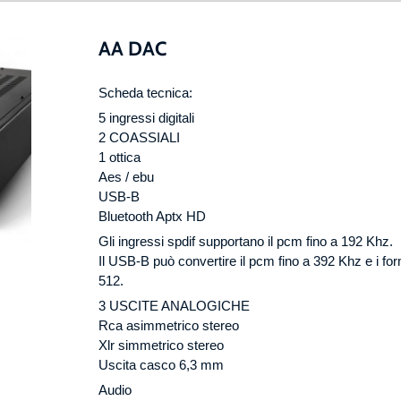
AA DAC
Scheda tecnica:
5 ingressi digitali
2 COASSIALI
1 ottica
Aes / ebu
USB-B
Bluetooth Aptx HD
Gli ingressi spdif supportano il pcm fino a 192 Khz.
Il USB-B può convertire il pcm fino a 392 Khz e i fo
512.
3 USCITE ANALOGICHE
Rca asimmetrico stereo
Xlr simmetrico stereo
Uscita casco 6,3 mm
Audio