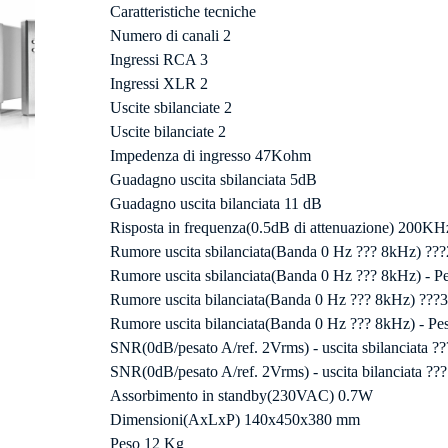
Caratteristiche tecniche
Numero di canali 2
Ingressi RCA 3
Ingressi XLR 2
Uscite sbilanciate 2
Uscite bilanciate 2
Impedenza di ingresso 47Kohm
Guadagno uscita sbilanciata 5dB
Guadagno uscita bilanciata 11 dB
Risposta in frequenza(0.5dB di attenuazione) 200KH
Rumore uscita sbilanciata(Banda 0 Hz ??? 8kHz) ?
Rumore uscita sbilanciata(Banda 0 Hz ??? 8kHz) - P
Rumore uscita bilanciata(Banda 0 Hz ??? 8kHz) ??
Rumore uscita bilanciata(Banda 0 Hz ??? 8kHz) - P
SNR(0dB/pesato A/ref. 2Vrms) - uscita sbilanciata 
SNR(0dB/pesato A/ref. 2Vrms) - uscita bilanciata ?
Assorbimento in standby(230VAC) 0.7W
Dimensioni(AxLxP) 140x450x380 mm
Peso 12 Kg