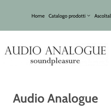
Home
Catalogo prodotti
Ascoltal
Audio Analogue