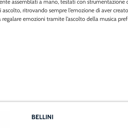
te assemblati a mano, testati con strumentazione d
di ascolto, ritrovando sempre l’emozione di aver creat
a regalare emozioni tramite l’ascolto della musica prefe
BELLINI