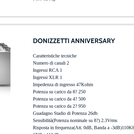
DONIZZETTI ANNIVERSARY
Caratteristiche tecniche
Numero di canali 2
Ingressi RCA 1
Ingressi XLR 1
Impedenza di ingresso 47Kohm
Potenza su carico da 8? 250
Potenza su carico da 4? 500
Potenza su carico da 2? 950
Guadagno Stadio di Potenza 26db
Sensibilità(Potenza nominale su 8?) 2.3Vrms
Risposta in frequenza(Att. 0dB, Banda a -3dB)110K