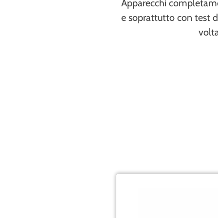
Apparecchi completamen
e soprattutto con test 
volt