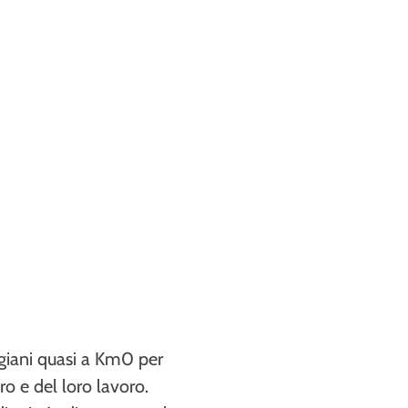
igiani quasi a Km0 per
ro e del loro lavoro.