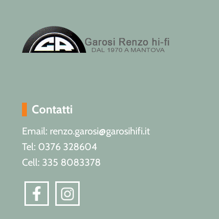
Contatti
Email: renzo.garosi@garosihifi.it
Tel: 0376 328604
Cell: 335 8083378