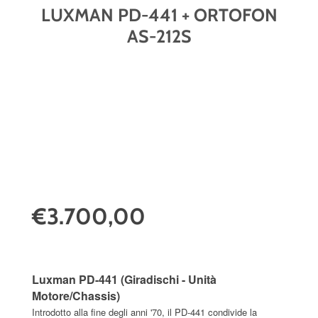
LUXMAN PD-441 + ORTOFON
AS-212S
€3.700,00
Luxman PD-441 (Giradischi - Unità
Motore/Chassis)
Introdotto alla fine degli anni '70, il PD-441 condivide la