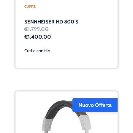
CUFFIE
SENNHEISER HD 800 S
€1.799,00
€1.400,00
Cuffie con filo
Nuovo Offerta