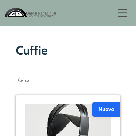
Cuffie
Nuovo