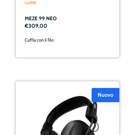
CUFFIE
MEZE 99 NEO
€309,00
Cuffia con il filo
Nuovo