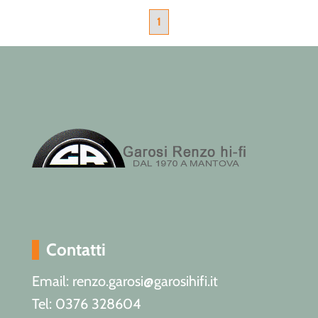
1
Contatti
Email: renzo.garosi@garosihifi.it
Tel: 0376 328604