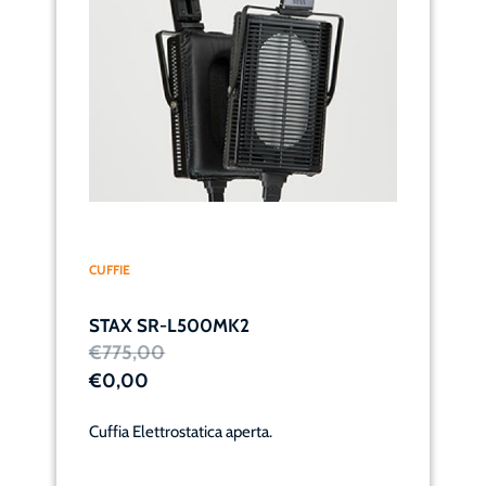
CUFFIE
STAX SR-L500MK2
€775,00
€0,00
Cuffia Elettrostatica aperta.