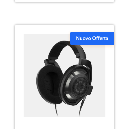
Nuovo Offerta