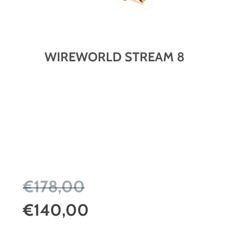
WIREWORLD STREAM 8
€178,00
€140,00