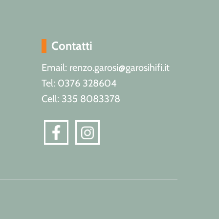
Contatti
Email: renzo.garosi@garosihifi.it
Tel: 0376 328604
Cell: 335 8083378