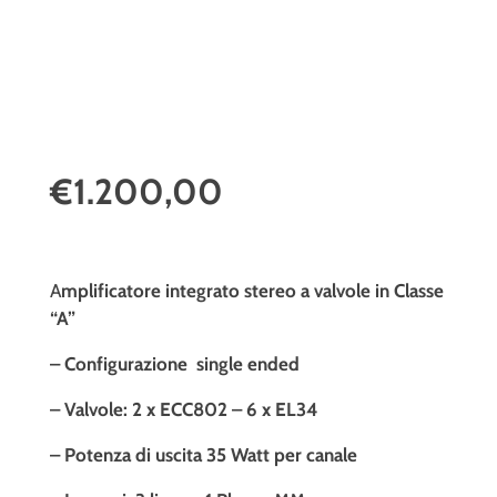
€1.200,00
A
mplificatore integrato stereo a valvole in Classe
“A”
– Configurazione single ended
– Valvole: 2 x ECC802 – 6 x EL34
– Potenza di uscita 35 Watt per canale