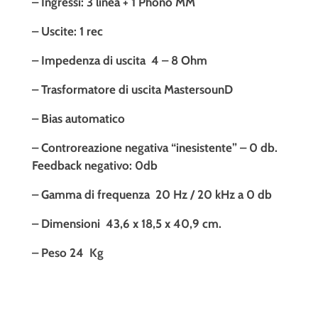
– Ingressi: 3 linea + 1 Phono MM
– Uscite: 1 rec
– Impedenza di uscita 4 – 8 Ohm
– Trasformatore di uscita MastersounD
– Bias automatico
– Controreazione negativa “inesistente” – 0 db.
Feedback negativo: 0db
– Gamma di frequenza 20 Hz / 20 kHz a 0 db
– Dimensioni 43,6 x 18,5 x 40,9 cm.
– Peso 24 Kg