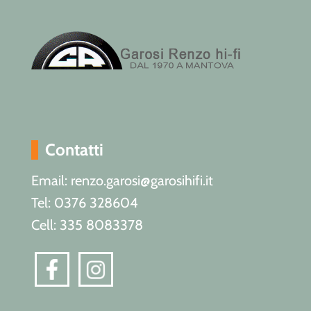
Contatti
Email: renzo.garosi@garosihifi.it
Tel: 0376 328604
Cell: 335 8083378