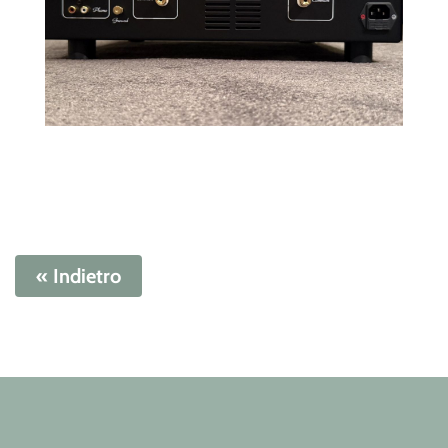
« Indietro