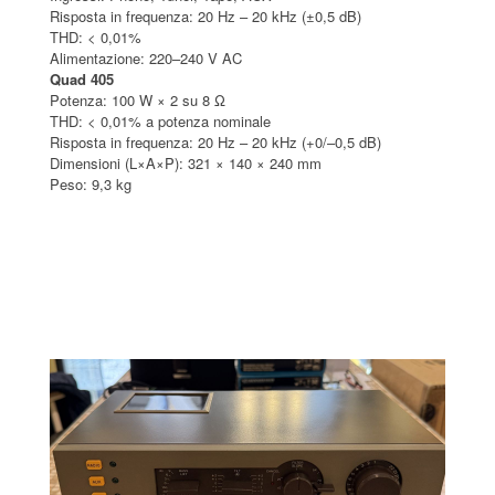
Risposta in frequenza: 20 Hz – 20 kHz (±0,5 dB)
THD: < 0,01%
Alimentazione: 220–240 V AC
Quad 405
Potenza: 100 W × 2 su 8 Ω
THD: < 0,01% a potenza nominale
Risposta in frequenza: 20 Hz – 20 kHz (+0/–0,5 dB)
Dimensioni (L×A×P): 321 × 140 × 240 mm
Peso: 9,3 kg