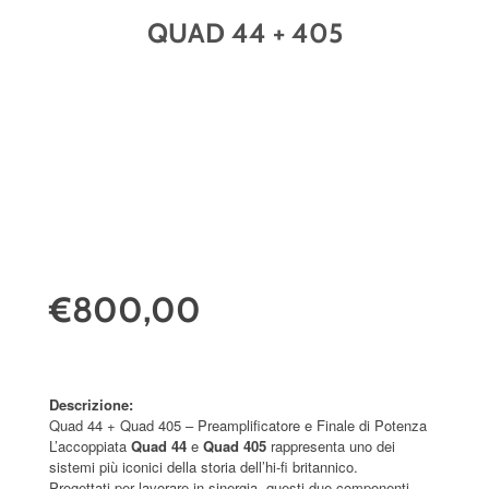
QUAD 44 + 405
€800,00
Descrizione:
Quad 44 + Quad 405 – Preamplificatore e Finale di Potenza
L’accoppiata
Quad 44
e
Quad 405
rappresenta uno dei
sistemi più iconici della storia dell’hi-fi britannico.
Progettati per lavorare in sinergia, questi due componenti