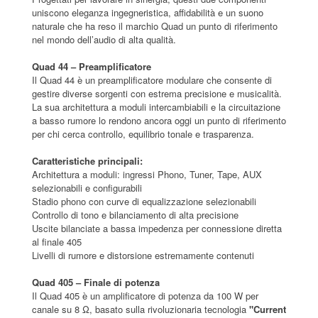
uniscono eleganza ingegneristica, affidabilità e un suono
naturale che ha reso il marchio Quad un punto di riferimento
nel mondo dell’audio di alta qualità.
Quad 44 – Preamplificatore
Il Quad 44 è un preamplificatore modulare che consente di
gestire diverse sorgenti con estrema precisione e musicalità.
La sua architettura a moduli intercambiabili e la circuitazione
a basso rumore lo rendono ancora oggi un punto di riferimento
per chi cerca controllo, equilibrio tonale e trasparenza.
Caratteristiche principali:
Architettura a moduli: ingressi Phono, Tuner, Tape, AUX
selezionabili e configurabili
Stadio phono con curve di equalizzazione selezionabili
Controllo di tono e bilanciamento di alta precisione
Uscite bilanciate a bassa impedenza per connessione diretta
al finale 405
Livelli di rumore e distorsione estremamente contenuti
Quad 405 – Finale di potenza
Il Quad 405 è un amplificatore di potenza da 100 W per
canale su 8 Ω, basato sulla rivoluzionaria tecnologia
"Current