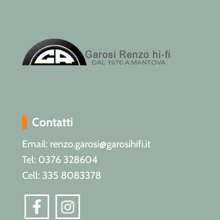
Contatti
Email: renzo.garosi@garosihifi.it
Tel: 0376 328604
Cell: 335 8083378