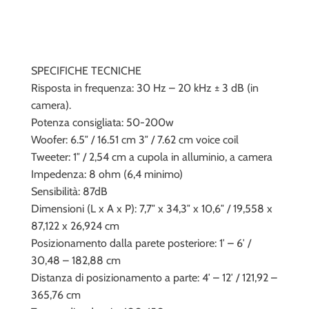
SPECIFICHE TECNICHE
Risposta in frequenza: 30 Hz – 20 kHz ± 3 dB (in
camera).
Potenza consigliata: 50-200w
Woofer: 6.5″ / 16.51 cm 3″ / 7.62 cm voice coil
Tweeter: 1″ / 2,54 cm a cupola in alluminio, a camera
Impedenza: 8 ohm (6,4 minimo)
Sensibilità: 87dB
Dimensioni (L x A x P): 7,7″ x 34,3″ x 10,6″ / 19,558 x
87,122 x 26,924 cm
Posizionamento dalla parete posteriore: 1′ – 6′ /
30,48 – 182,88 cm
Distanza di posizionamento a parte: 4′ – 12′ / 121,92 –
365,76 cm