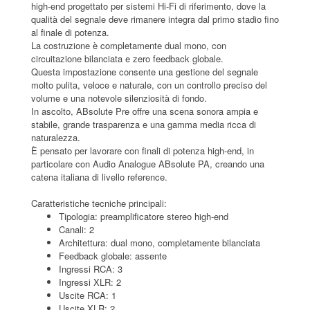
high-end progettato per sistemi Hi-Fi di riferimento, dove la
qualità del segnale deve rimanere integra dal primo stadio fino
al finale di potenza.
La costruzione è completamente dual mono, con
circuitazione bilanciata e zero feedback globale.
Questa impostazione consente una gestione del segnale
molto pulita, veloce e naturale, con un controllo preciso del
volume e una notevole silenziosità di fondo.
In ascolto, ABsolute Pre offre una scena sonora ampia e
stabile, grande trasparenza e una gamma media ricca di
naturalezza.
È pensato per lavorare con finali di potenza high-end, in
particolare con Audio Analogue ABsolute PA, creando una
catena italiana di livello reference.
Caratteristiche tecniche principali:
Tipologia: preamplificatore stereo high-end
Canali: 2
Architettura: dual mono, completamente bilanciata
Feedback globale: assente
Ingressi RCA: 3
Ingressi XLR: 2
Uscite RCA: 1
Uscite XLR: 2