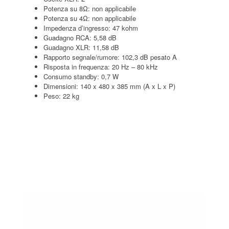
Potenza su 8Ω: non applicabile
Potenza su 4Ω: non applicabile
Impedenza d’ingresso: 47 kohm
Guadagno RCA: 5,58 dB
Guadagno XLR: 11,58 dB
Rapporto segnale/rumore: 102,3 dB pesato A
Risposta in frequenza: 20 Hz – 80 kHz
Consumo standby: 0,7 W
Dimensioni: 140 x 480 x 385 mm (A x L x P)
Peso: 22 kg