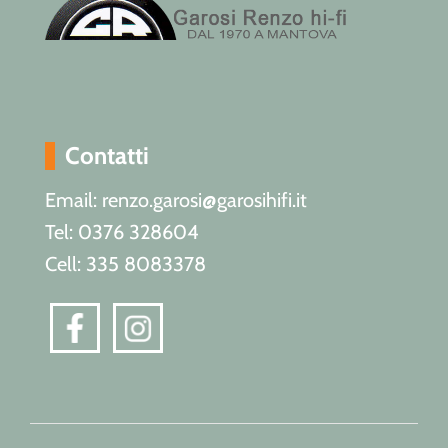
Contatti
Email: renzo.garosi@garosihifi.it
Tel: 0376 328604
Cell: 335 8083378