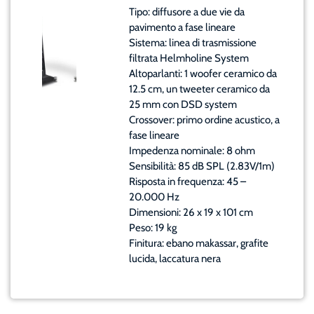
Tipo: diffusore a due vie da
pavimento a fase lineare
Sistema: linea di trasmissione
filtrata Helmholine System
Altoparlanti: 1 woofer ceramico da
12.5 cm, un tweeter ceramico da
25 mm con DSD system
Crossover: primo ordine acustico, a
fase lineare
Impedenza nominale: 8 ohm
Sensibilità: 85 dB SPL (2.83V/1m)
Risposta in frequenza: 45 –
20.000 Hz
Dimensioni: 26 x 19 x 101 cm
Peso: 19 kg
Finitura: ebano makassar, grafite
lucida, laccatura nera