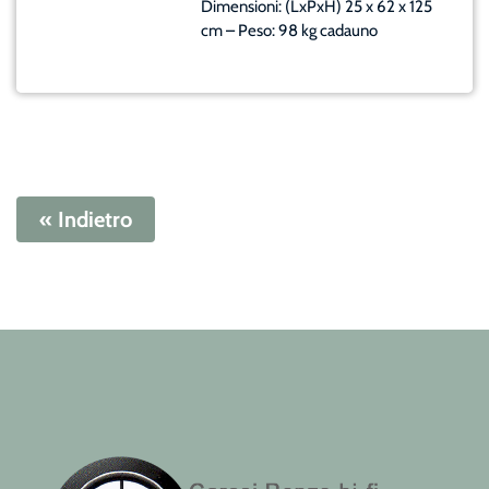
Dimensioni: (LxPxH) 25 x 62 x 125
cm – Peso: 98 kg cadauno
« Indietro