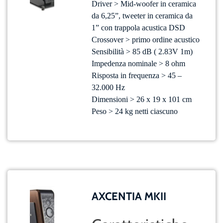
Driver > Mid-woofer in ceramica
da 6,25”, tweeter in ceramica da
1” con trappola acustica DSD
Crossover > primo ordine acustico
Sensibilità > 85 dB ( 2.83V 1m)
Impedenza nominale > 8 ohm
Risposta in frequenza > 45 –
32.000 Hz
Dimensioni > 26 x 19 x 101 cm
Peso > 24 kg netti ciascuno
AXCENTIA MKII