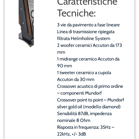
Caratteristiche
Tecniche:
3 vie da pavimento a fase lineare
Linea di trasmissione ripiegata
filtrata Helmholine System
2 woofer ceramici Accuton da 173
mm
1 midrange ceramico Accuton da
90 mm
1 tweeter ceramico a cupola
Accuton da 30 mm
Crossover acustico di primo ordine
– componenti Mundorf
Crossover point to point – Mundorf
silver gold oil (modello diamond)
Sensibilità 87dB, impedenza
nominale 8 Ohm
Risposta in frequenza: 35Hz –
22kHz, +/- 3dB