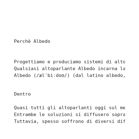
Progettiamo e produciamo sistemi di altoparl
Qualsiasi altoparlante Albedo incarna la migl
Albedo (/ælˈbiːdoʊ/) (dal latino albedo, che
Dentro

Quasi tutti gli altoparlanti oggi sul mercat
Entrambe le soluzioni si diffusero soprattut
Tuttavia, spesso soffrono di diversi difetti