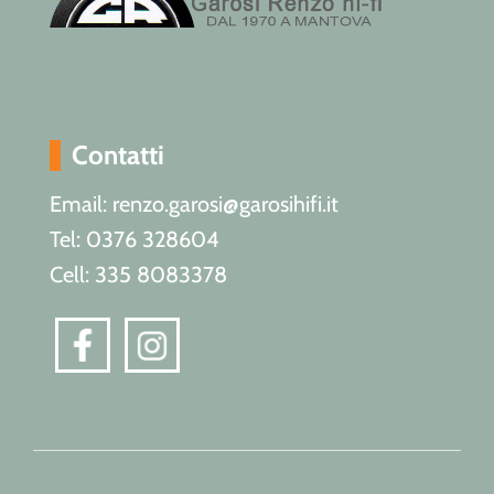
Contatti
Email: renzo.garosi@garosihifi.it
Tel: 0376 328604
Cell: 335 8083378