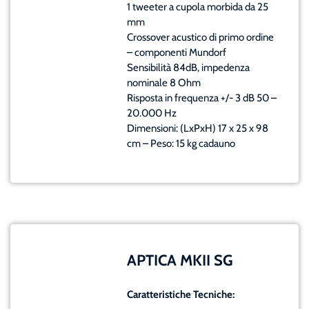
1 tweeter a cupola morbida da 25
mm
Crossover acustico di primo ordine
– componenti Mundorf
Sensibilità 84dB, impedenza
nominale 8 Ohm
Risposta in frequenza +/- 3 dB 50 –
20.000 Hz
Dimensioni: (LxPxH) 17 x 25 x 98
cm – Peso: 15 kg cadauno
APTICA MKII SG
Caratteristiche Tecniche: