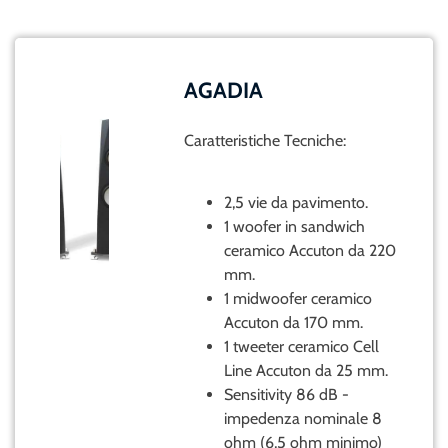
AGADIA
Caratteristiche Tecniche:
2,5 vie da pavimento.
1 woofer in sandwich
ceramico Accuton da 220
mm.
1 midwoofer ceramico
Accuton da 170 mm.
1 tweeter ceramico Cell
Line Accuton da 25 mm.
Sensitivity 86 dB -
impedenza nominale 8
ohm (6,5 ohm minimo)