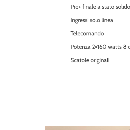
Pre+ finale a stato solid
Ingressi solo linea
Telecomando
Potenza 2×160 watts 8
Scatole originali