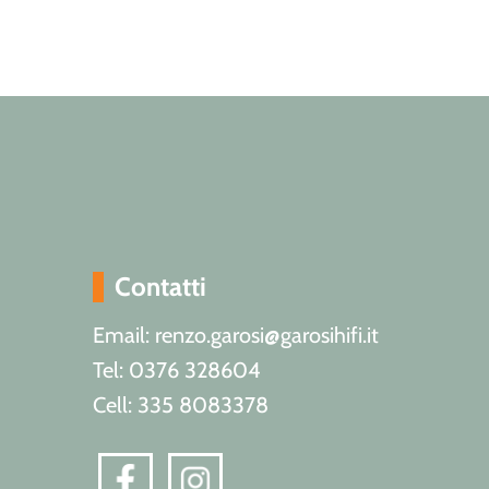
Contatti
Email: renzo.garosi@garosihifi.it
Tel: 0376 328604
Cell: 335 8083378