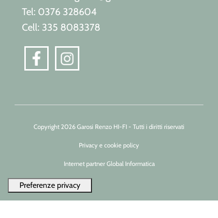
Tel: 0376 328604
Cell: 335 8083378
Copyright 2026 Garosi Renzo HI-FI - Tutti i diritti riservati
Privacy e cookie policy
Internet partner Global Informatica
Le tue preferenze relative alla privacy