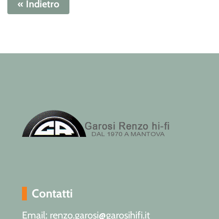
« Indietro
Contatti
Email: renzo.garosi@garosihifi.it