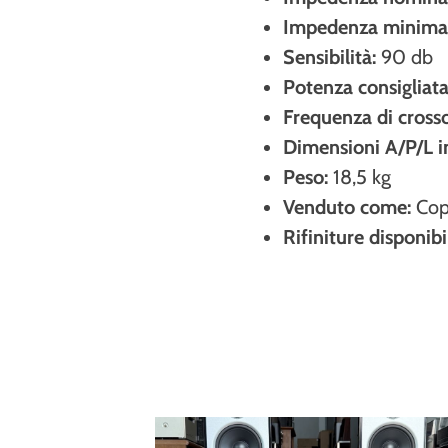
Impedenza minima
Sensibilità:
90 db
Potenza consigliata
Frequenza di cross
Dimensioni A/P/L 
Peso:
18,5 kg
Venduto come:
Cop
Rifiniture disponibil