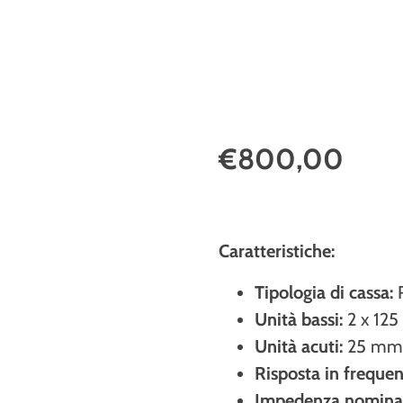
€800,00
Caratteristiche:
Tipologia di cassa:
R
Unità bassi:
2 x 12
Unità acuti:
25 m
Risposta in frequen
Impedenza nominal