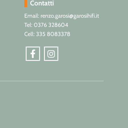
Contatti
Email: renzo.garosi@garosihifi.it
Tel: 0376 328604
Cell: 335 8083378