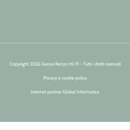
Copyright 2026 Garosi Renzo HI-FI - Tutti i diritti riservati
Privacy e cookie policy
Internet partner Global Informatica
iva sulla raccolta
Le tue preferenze relative alla priva