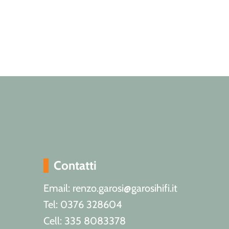
Contatti
Email: renzo.garosi@garosihifi.it
Tel: 0376 328604
Cell: 335 8083378