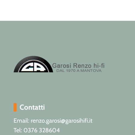
Contatti
Email: renzo.garosi@garosihifi.it
Tel: 0376 328604