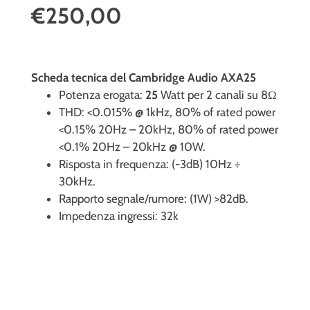
€250,00
Scheda tecnica del Cambridge Audio AXA25
Potenza erogata:
25
Watt per 2 canali su 8Ω
THD: <0.015% @ 1kHz, 80% of rated power
<0.15% 20Hz – 20kHz, 80% of rated power
<0.1% 20Hz – 20kHz @ 10W.
Risposta in frequenza: (-3dB) 10Hz ÷
30kHz.
Rapporto segnale/rumore: (1W) >82dB.
Impedenza ingressi: 32k